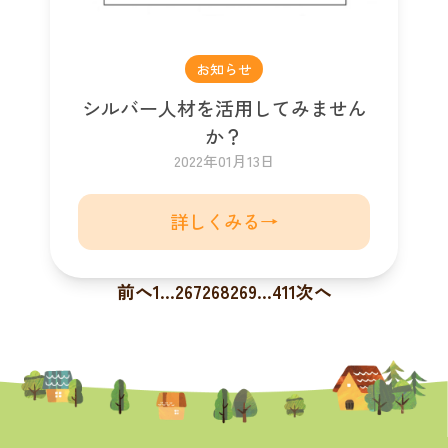
お知らせ
シルバー人材を活用してみません
か？
2022年01月13日
詳しくみる→
前へ
1
…
267
268
269
…
411
次へ