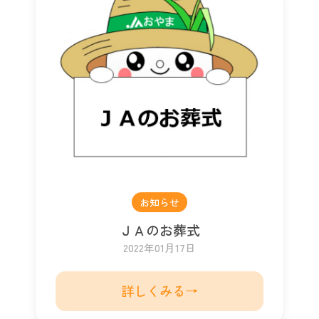
お知らせ
ＪＡのお葬式
2022年01月17日
詳しくみる→