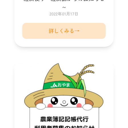
～
2022年01月17日
詳しくみる→