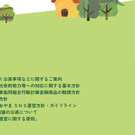
く
公表事項などに関するご案内
社会的勢力等への対応に関する基本方針
業協同組合行動計画
金融商品の勧誘方針
方針
おやま
ＳＮＳ運営方針・ガイドライン
績値の公表について
運営に関する原則」