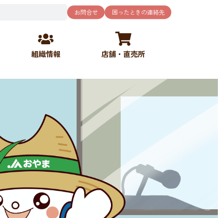
お問合せ
困ったときの連絡先
組織情報
店舗・直売所