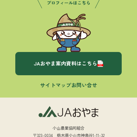
JAおやま案内資料はこちら
サイトマップ
お問い合せ
小山農業協同組合
〒323-0034 栃木県小山市神鳥谷1-11-32