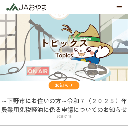
トピックス
Topics
お知らせ
～下野市にお住いの方～令和７（２０２５）年
農業用免税軽油に係る申請についてのお知らせ
2025.01.15