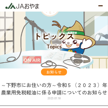
トピックス
Topics
お知らせ
～下野市にお住いの方～令和５（２０２３）年
農業用免税軽油に係る申請についてのお知らせ
2023.01.18