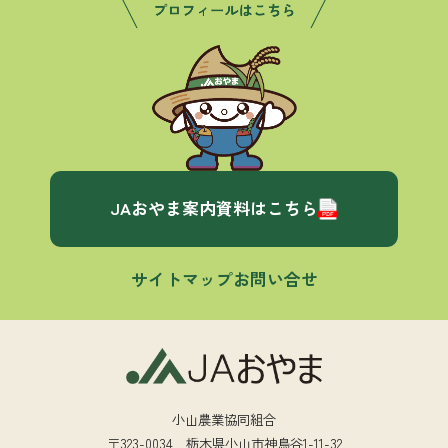
JAおやま案内資料はこちら
サイトマップ
お問い合せ
小山農業協同組合
〒323-0034 栃木県小山市神鳥谷1-11-32