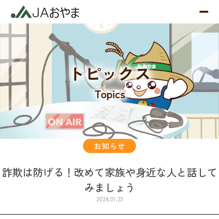
トピックス
Topics
お知らせ
詐欺は防げる！改めて家族や身近な人と話して
みましょう
2024.01.23