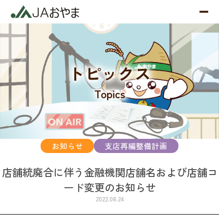
トピックス
Topics
お知らせ
支店再編整備計画
店舗統廃合に伴う金融機関店舗名および店舗コ
ード変更のお知らせ
2022.08.24