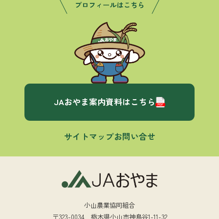
JAおやま案内資料はこちら
サイトマップ
お問い合せ
小山農業協同組合
〒323-0034 栃木県小山市神鳥谷1-11-32