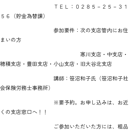
ＴＥＬ：０２８５－２５－３１
５６（貯金為替課）
参加要件：次の支店管内にお住
まいの方
寒川支店・中支店・
穂積支店・豊田支店・小山支店・旧大谷北支店
講師：笹沼和子氏（笹沼和子社
会保険労務士事務所）
※要予約。お申し込みは、お近
くの支店窓口へ！！
ご参加いただいた方には、粗品