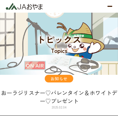
トピックス
Topics
お知らせ
おーラジリスナー♡バレンタイン＆ホワイトデ
ー♡プレゼント
2025.02.04