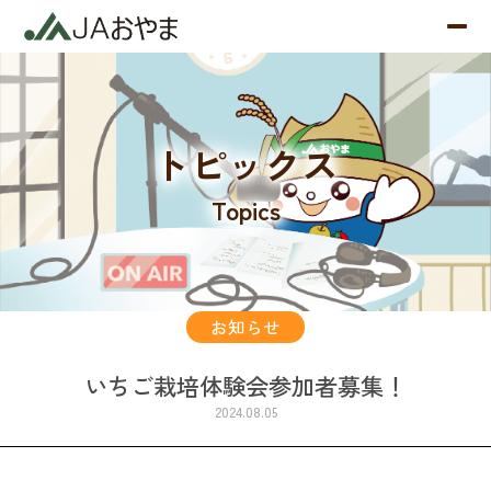
トピックス
Topics
お知らせ
いちご栽培体験会参加者募集！
2024.08.05