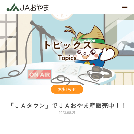
トピックス
Topics
お知らせ
『ＪＡタウン』でＪＡおやま産販売中！！
2023.08.21