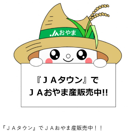
『ＪＡタウン』でＪＡおやま産販売中！！