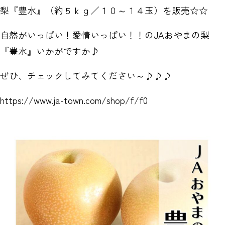
梨『豊水』（約５ｋｇ／１０～１４玉）を販売☆☆
自然がいっぱい！愛情いっぱい！！のJAおやまの梨
『豊水』いかがですか♪
ぜひ、チェックしてみてください～♪♪♪
https://www.ja-town.com/shop/f/f0