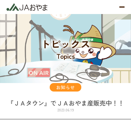
トピックス
Topics
お知らせ
『ＪＡタウン』でＪＡおやま産販売中！！
2023.06.19