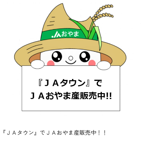
『ＪＡタウン』でＪＡおやま産販売中！！