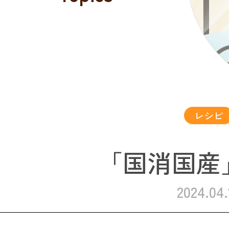
レシピ
「国消国産
2024.04.