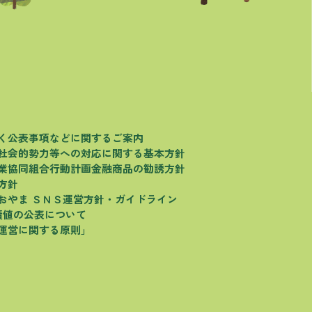
く
公表事項などに関するご案内
社会的勢力等への対応に関する基本方針
業協同組合行動計画
金融商品の勧誘方針
方針
おやま
ＳＮＳ運営方針・ガイドライン
績値の公表について
運営に関する原則」