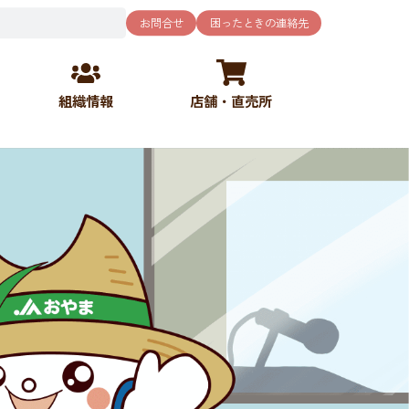
お問合せ
困ったときの連絡先
組織情報
店舗・直売所