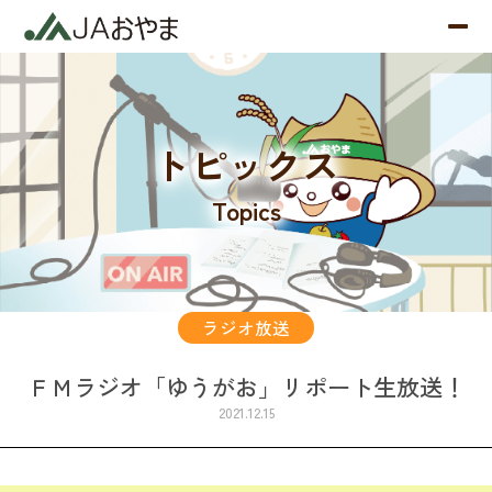
トピックス
Topics
ラジオ放送
ＦＭラジオ「ゆうがお」リポート生放送！
2021.12.15