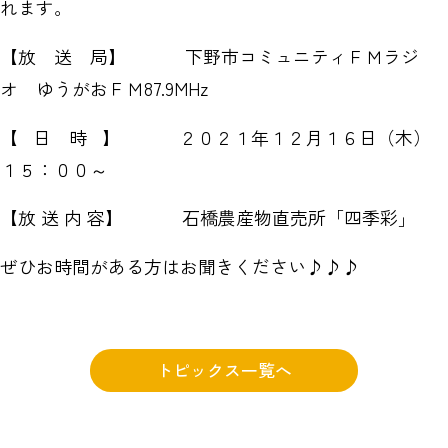
れます。
【放 送 局】 下野市コミュニティＦＭラジ
オ ゆうがおＦＭ87.9MHz
【 日 時 】 ２０２１年１２月１６日（木）
１５：００～
【放 送 内 容】 石橋農産物直売所「四季彩」
ぜひお時間がある方はお聞きください♪♪♪
トピックス一覧へ