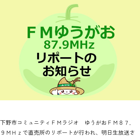
下野市コミュニティＦＭラジオ ゆうがおＦＭ８７．
９ＭＨｚで直売所のリポートが行われ、明日生放送さ