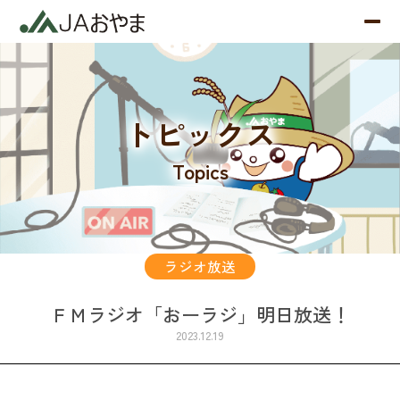
トピックス
Topics
ラジオ放送
ＦＭラジオ「おーラジ」明日放送！
2023.12.19