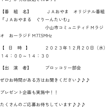
【番 組 名】 ＪＡおやま オリジナル番組
『ＪＡおやまる ぐりーんたいむ』
小山市コミュニティＦＭラジ
オ おーラジＦＭ77.5MHz
【 日 時 】 ２０２３年１２月２０日（水）
１４：００～１４：３０
【出 演 者】 ブロッコリー部会
ぜひお時間がある方はお聞きください♪♪♪
プレゼント企画も実施中！！
たくさんのご応募お待ちしています♪♪♪