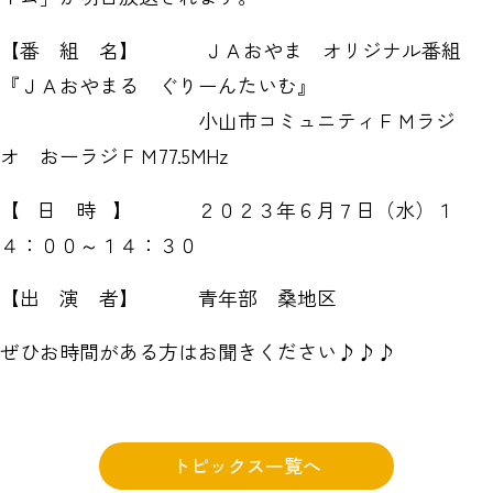
【番 組 名】 ＪＡおやま オリジナル番組
『ＪＡおやまる ぐりーんたいむ』
小山市コミュニティＦＭラジ
オ おーラジＦＭ77.5MHz
【 日 時 】 ２０２３年６月７日（水）１
４：００～１４：３０
【出 演 者】 青年部 桑地区
ぜひお時間がある方はお聞きください♪♪♪
トピックス一覧へ