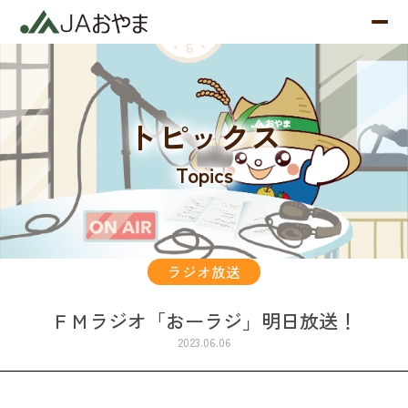
トピックス
Topics
ラジオ放送
ＦＭラジオ「おーラジ」明日放送！
2023.06.06