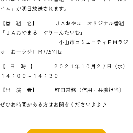
イム」が明日放送されます。
【番 組 名】 ＪＡおやま オリジナル番組
『ＪＡおやまる ぐりーんたいむ』
小山市コミュニティＦＭラジ
オ おーラジＦＭ77.5MHz
【 日 時 】 ２０２１年１０月２７日（水）
１４：００～１４：３０
【出 演 者】 町田常務（信用・共済担当）
ぜひお時間がある方はお聞きください♪♪♪