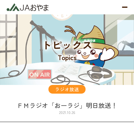
トピックス
Topics
ラジオ放送
ＦＭラジオ「おーラジ」明日放送！
2021.10.26