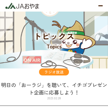
トピックス
Topics
ラジオ放送
明日の「おーラジ」を聴いて、イチゴプレゼン
ト企画に応募しよう！
2023.02.28