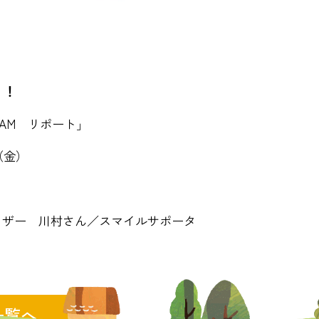
！！
AM リポート」
金）
ザー 川村さん／スマイルサポータ
一覧へ