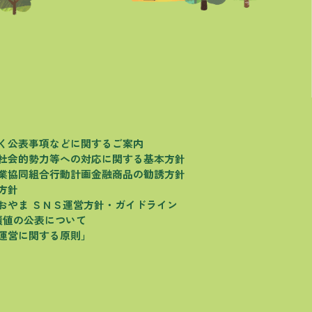
く
公表事項などに関するご案内
社会的勢力等への対応に関する基本方針
業協同組合行動計画
金融商品の勧誘方針
方針
おやま
ＳＮＳ運営方針・ガイドライン
績値の公表について
運営に関する原則」