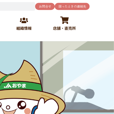
お問合せ
困ったときの連絡先
組織情報
店舗・直売所