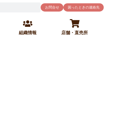
お問合せ
困ったときの連絡先
組織情報
店舗・直売所