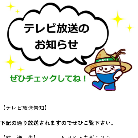
【テレビ放送告知】
下記の通り放送されますのでぜひご覧下さい。
【放 送 先】 ＮＨＫとちぎ６３０