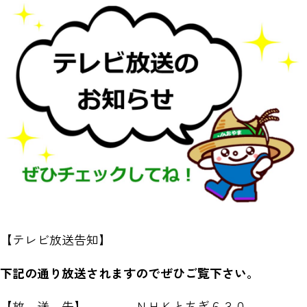
【テレビ放送告知】
下記の通り放送されますのでぜひご覧下さい。
【放 送 先】 ＮＨＫとちぎ６３０