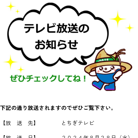
下記の通り放送されますのでぜひご覧下さい。
【放 送 先】 とちぎテレビ
【放 送 日】 ２０２４年８月２８日（水）