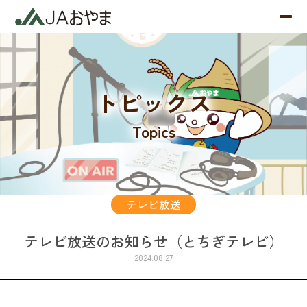
トピックス
Topics
テレビ放送
テレビ放送のお知らせ（とちぎテレビ）
2024.08.27