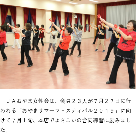
ＪＡおやま女性会は、会員２３人が７月２７日に行
われる「おやまサマーフェスティバル２０１９」に向
けて７月上旬、本店でよさこいの合同練習に励みまし
た。