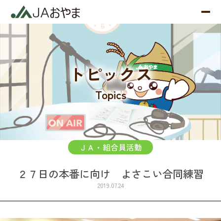
トピックス
Topics
ＪＡ・組合員活動
２７日の本番に向け よさこい合同練習
2019.07.24