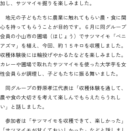
加し、サツマイモ掘りを楽しみました。
地元の子どもたちに農業に触れてもらい農・食に関
心を持ってもらうことが目的です。６月に同グループ
会員の小山市の圃場（ほじょう）でサツマイモ「ベニ
アズマ」を植え、今回、約１５キロを収穫しました。
収穫体験後には輪投げやかるたなどを楽しみました。
カレーや圃場で取れたサツマイモを使った大学芋を女
性会員らが調理し、子どもたちに振る舞いました。
同グループの野原孝江代表は「収穫体験を通して、
農や食の大切さを考えて楽しんでもらえたらうれし
い」と話しました。
参加者は「サツマイモを収穫できて、楽しかった」
「サツマイモが甘くておいしかった」などと話しまし