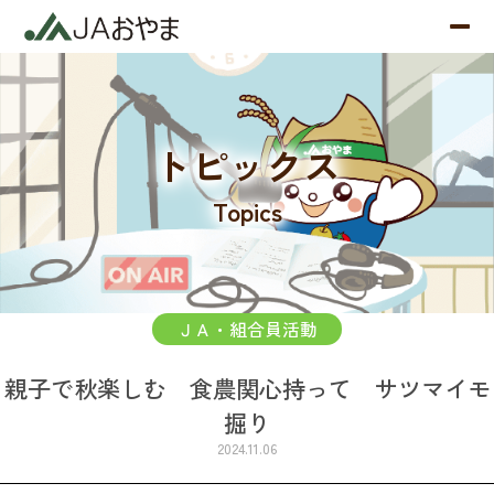
トピックス
Topics
ＪＡ・組合員活動
親子で秋楽しむ 食農関心持って サツマイモ
掘り
2024.11.06