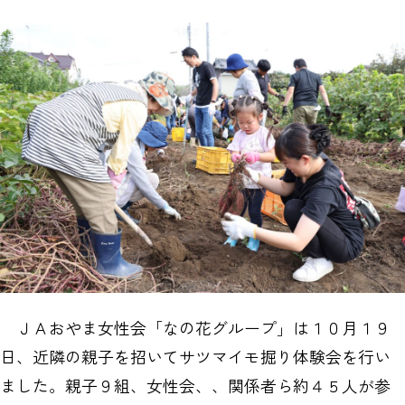
ＪＡおやま女性会「なの花グループ」は１０月１９
日、近隣の親子を招いてサツマイモ掘り体験会を行い
ました。親子９組、女性会、、関係者ら約４５人が参