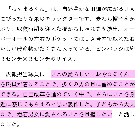
「おやまるくん」は、自然豊かな田畑が広がるＪＡ
にぴったりな米のキャラクターです。麦わら帽子をか
ぶり、収穫時期を迎えた稲がおしゃれさを演出。オー
バーオールの左右のポケットにはＪＡ管内で取れたお
いしい農産物がたくさん入っている。ピンバッジは約
３センチ×３センチのサイズ。
広報担当職員は「
ＪＡの愛らしい「おやまるくん」
を職員が着けることで、多くの方の目に留めることが
できる。自己改革を進めていく中で、さらにＪＡを身
近に感じてもらえると思い製作した。子どもから大人
まで、老若男女に愛されるＪＡを目指したい
」と話し
ました。