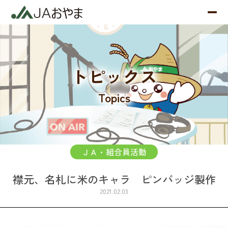
トピックス
Topics
ＪＡ・組合員活動
襟元、名札に米のキャラ ピンバッジ製作
2021.02.03