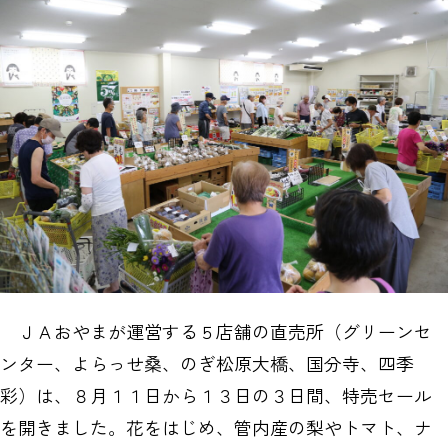
ＪＡおやまが運営する５店舗の直売所（グリーンセ
ンター、よらっせ桑、のぎ松原大橋、国分寺、四季
彩）は、８月１１日から１３日の３日間、特売セール
を開きました。花をはじめ、管内産の梨やトマト、ナ