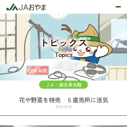
トピックス
Topics
ＪＡ・組合員活動
花や野菜を特売 ５直売所に活気
2023.08.23