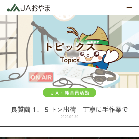
トピックス
Topics
ＪＡ・組合員活動
良質繭１．５トン出荷 丁寧に手作業で
2022.06.30