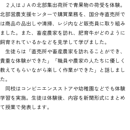
２人はＪＡの北部集出荷所で青果物の荷受を体験。
北部営農支援センターで購買業務を、国分寺直売所で
は商品の品出しや清掃、レジ内など販売員に取り組み
ました。また、畜産農家を訪れ、肥育牛がどのように
飼育されているかなどを見学して学びました。
生徒らは「直売所や畜産農家を訪れることができ、
貴重な体験ができた」「職員や農家の人たちに優しく
教えてもらいながら楽しく作業ができた」と話しまし
た。
同校はコンビニエンスストアや幼稚園などでも体験
学習を実施。生徒は体験後、内容を新聞形式にまとめ
て授業で発表します。