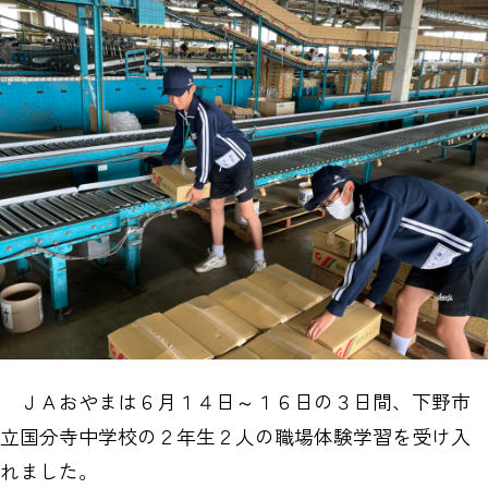
ＪＡおやまは６月１４日～１６日の３日間、下野市
立国分寺中学校の２年生２人の職場体験学習を受け入
れました。