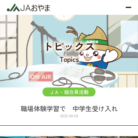
トピックス
Topics
ＪＡ・組合員活動
職場体験学習で 中学生受け入れ
2023.08.09