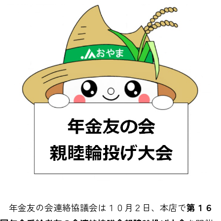
年金友の会連絡協議会は１０月２日、本店で
第１６