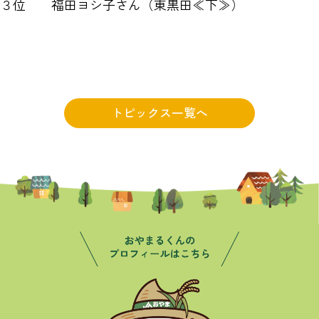
３位 福田ヨシ子さん（東黒田≪下≫）
トピックス一覧へ