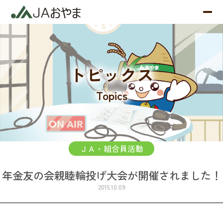
トピックス
Topics
ＪＡ・組合員活動
年金友の会親睦輪投げ大会が開催されました！
2015.10.09