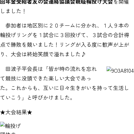
回年金受給者友の会連絡協議会親睦輪投げ大会
を開催
しました！
参加者は地区別に２０チームに分かれ、１人９本の
輪投げリングを１試合に３回投げて、３試合の合計得
点で勝敗を競いました！リングが入る度に歓声が上が
り、大会は終始笑顔で溢れました♪
田波子平会長は「皆が時の流れを忘れ
て競技に没頭できた楽しい大会であっ
た。これからも、互いに日々生きがいを持って生活し
ていこう」と呼びかけました。
★大会結果★