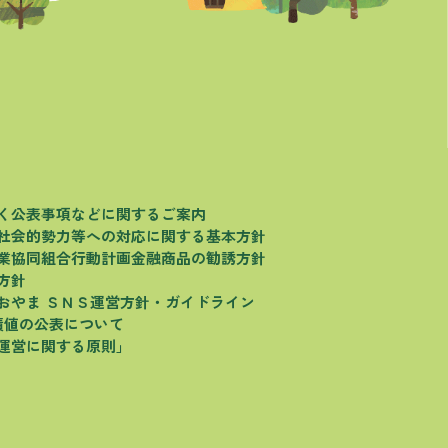
く
公表事項などに関するご案内
社会的勢力等への対応に関する基本方針
業協同組合行動計画
金融商品の勧誘方針
方針
おやま
ＳＮＳ運営方針・ガイドライン
績値の公表について
運営に関する原則」