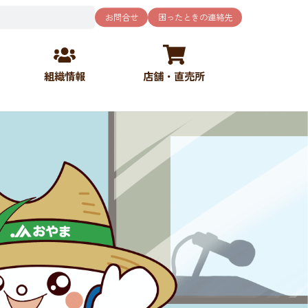
お問合せ
困ったときの連絡先
組織情報
店舗・直売所