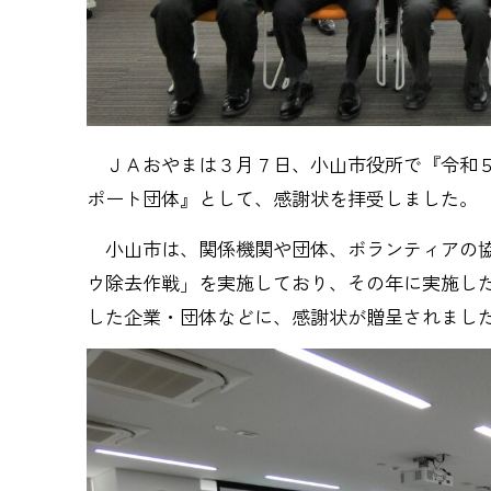
ＪＡおやまは３月７日、小山市役所で『令和５
ポート団体』として、感謝状を拝受しました。
小山市は、関係機関や団体、ボランティアの協
ウ除去作戦」を実施しており、その年に実施し
した企業・団体などに、感謝状が贈呈されまし