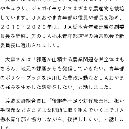
やキュウリ、ジャガイモなどさまざまな農産物を栽培
しています。ＪＡおやま青年部の役員や部長を務め、
２０１９・２０２０年は、ＪＡ栃木青年部連盟の副委
員長を経験。先のＪＡ栃木青年部連盟の通常総会で新
委員長に選出されました。
大森さんは「課題が山積する農業問題を県全体はも
ちろん、地元の課題からも発信していきたい。青年部
のポリシーブックを活用した農政活動などＪＡおやま
の強みを生かした活動をしたい」と話しました。
渡邉文雄組合長は「後継者不足や耕作放棄地、担い
手問題などさまざまな問題に取り組んでいく上でＪＡ
栃木青年部と協力しながら、後押ししたい」と話しま
した。