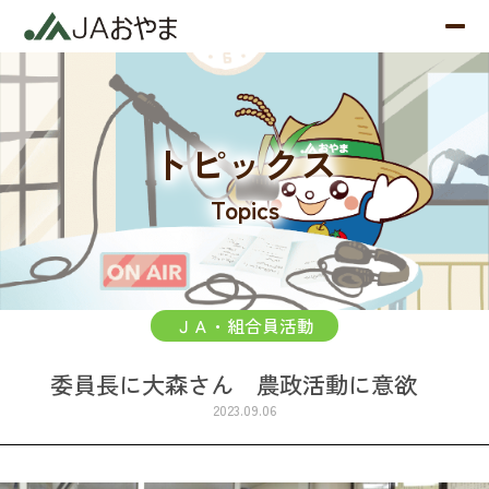
トピックス
Topics
ＪＡ・組合員活動
委員長に大森さん 農政活動に意欲
2023.09.06