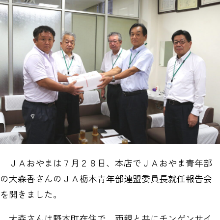
ＪＡおやまは７月２８日、本店でＪＡおやま青年部
の大森香さんのＪＡ栃木青年部連盟委員長就任報告会
を開きました。
大森さんは野木町在住で、両親と共にチンゲンサイ