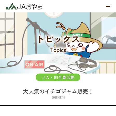
トピックス
Topics
ＪＡ・組合員活動
大人気のイチゴジャム販売！
2015.05.15