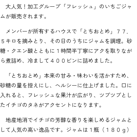
大人気！加工グループ「フレッシュ」のいちごジャ
ムが販売されます。
メンバーが所有するハウスで「とちおとめ」７７．
５キロを摘みとり、その日のうちにジャムを調理。砂
糖・クエン酸とともに１時間半丁寧にアクを取りなが
ら煮詰め、冷まして４００ビンに詰めました。
「とちおとめ」本来の甘み・味わいを活かすため、
砂糖の量を控えにし、ヘルシーに仕上げました。口に
入れると、フレッシュな果汁が広がり、ツブツブとし
たイチゴのタネがアクセントになります。
地産地消でイチゴの芳醇な香りを楽しめるジャムと
して人気の高い逸品です。ジャムは１瓶（１８０ｇ）