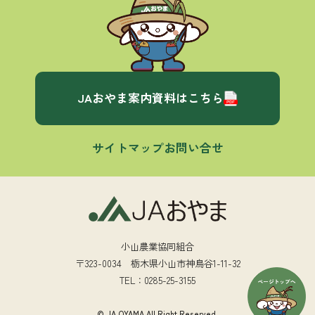
JAおやま案内資料はこちら
サイトマップ
お問い合せ
小山農業協同組合
〒323-0034 栃木県小山市神鳥谷1-11-32
TEL：0285-25-3155
© JA OYAMA.All Right Reserved.