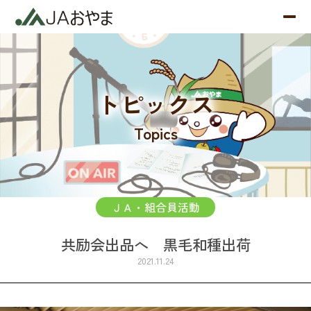
トピックス
Topics
ＪＡ・組合員活動
共励会出品へ 黒毛和種出荷
2021.11.24