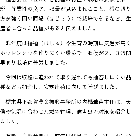
説。作業性の良さ、収量が見込まれること、根の張り
方が強く固い圃場（ほじょう）で栽培できるなど、生
産者に合った品種があると伝えました。
昨年度は播種（はしゅ）や生育の時期に気温が高く
ホウレンソウを作りにくい環境で、収穫が２、３週間
早まり栽培に苦労しました。
今回は収穫に追われて取り遅れても抽苔しにくい品
種なども紹介し、安定出荷に向けて学びました。
栃木県下都賀農業振興事務所の内橋華苗主任は、天
候や気温に合わせた栽培管理、病害虫の対策を紹介し
ました。
有野一良部会長は「昨年は猛暑による害虫害や生育