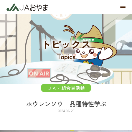
トピックス
Topics
ＪＡ・組合員活動
ホウレンソウ 品種特性学ぶ
2024.06.20