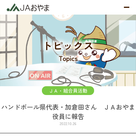
トピックス
Topics
ＪＡ・組合員活動
ハンドボール県代表・加倉田さん ＪＡおやま
役員に報告
2022.10.26