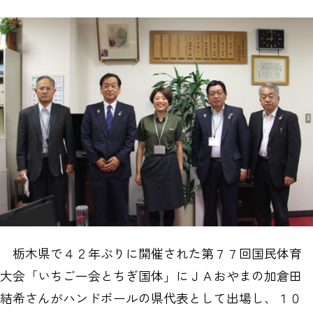
栃木県で４２年ぶりに開催された第７７回国民体育
大会「いちご一会とちぎ国体」にＪＡおやまの加倉田
結希さんがハンドボールの県代表として出場し、１０