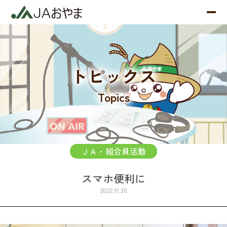
トピックス
Topics
ＪＡ・組合員活動
スマホ便利に
2022.11.30