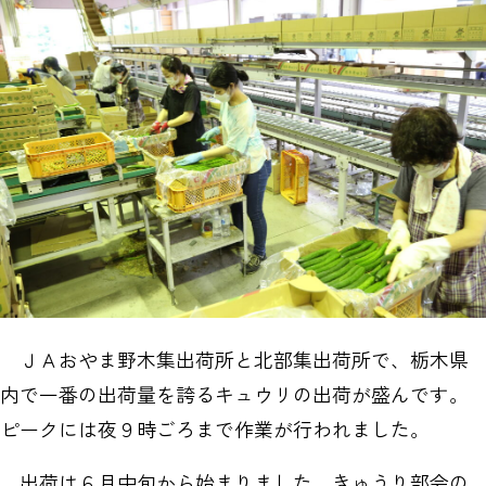
ＪＡおやま野木集出荷所と北部集出荷所で、栃木県
内で一番の出荷量を誇るキュウリの出荷が盛んです。
ピークには夜９時ごろまで作業が行われました。
出荷は６月中旬から始まりました。きゅうり部会の