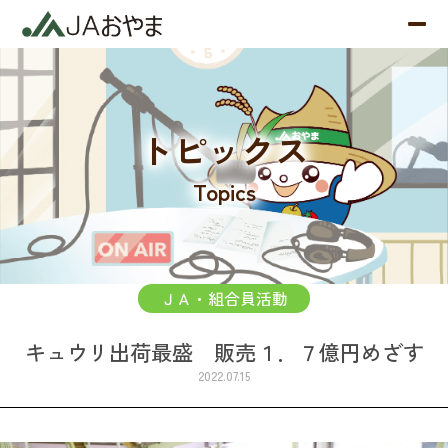
トピックス
Topics
ＪＡ・組合員活動
キュウリ出荷最盛 販売１．７億円めざす
2022.07.15