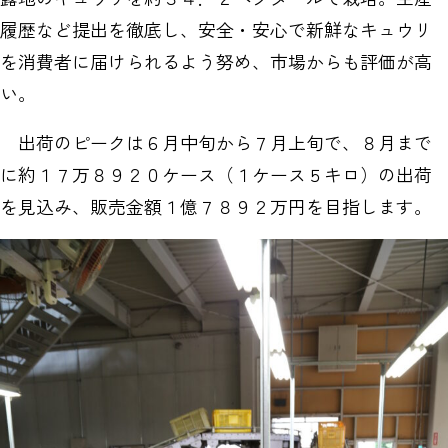
履歴など提出を徹底し、安全・安心で新鮮なキュウリ
を消費者に届けられるよう努め、市場からも評価が高
い。
出荷のピークは６月中旬から７月上旬で、８月まで
に約１７万８９２０ケース（１ケース５キロ）の出荷
を見込み、販売金額１億７８９２万円を目指します。