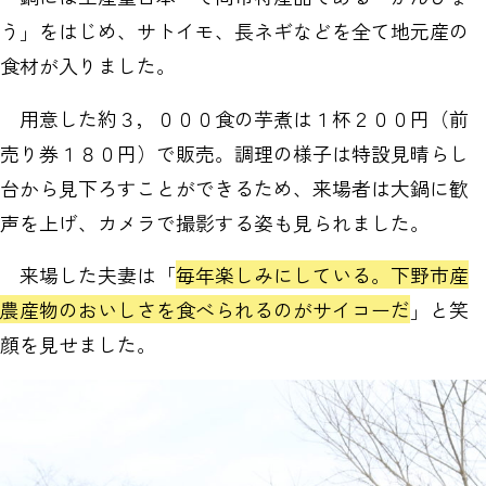
う」をはじめ、サトイモ、長ネギなどを全て地元産の
食材が入りました。
用意した約３，０００食の芋煮は１杯２００円（前
売り券１８０円）で販売。調理の様子は特設見晴らし
台から見下ろすことができるため、来場者は大鍋に歓
声を上げ、カメラで撮影する姿も見られました。
来場した夫妻は「
毎年楽しみにしている。下野市産
農産物のおいしさを食べられるのがサイコーだ
」と笑
顔を見せました。