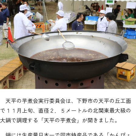
天平の芋煮会実行委員会は、下野市の天平の丘工面
で１１月上旬、直径２．５メートルの北関東最大級の
大鍋で調理する「天平の芋煮会」が開きました。
鍋には生産量日本一で同市特産品である「かんぴょ