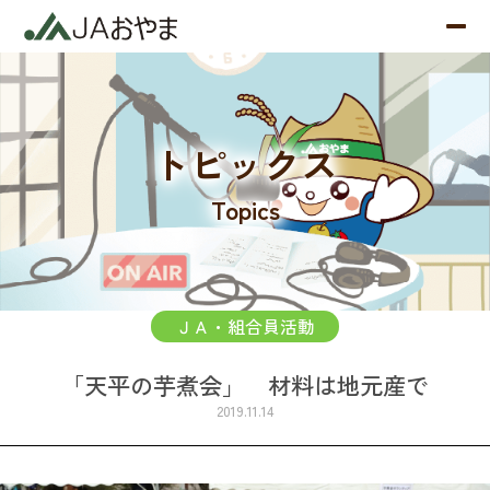
トピックス
Topics
ＪＡ・組合員活動
「天平の芋煮会」 材料は地元産で
2019.11.14