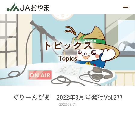
トピックス
Topics
ぐりーんぴあ 2022年3月号発行Vol.277
2022.03.01