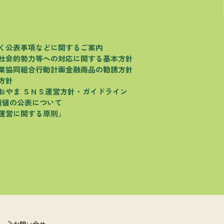
く
公表事項などに関するご案内
社会的勢力等への対応に関する基本方針
業協同組合行動計画
金融商品の勧誘方針
方針
おやま
ＳＮＳ運営方針・ガイドライン
績値の公表について
運営に関する原則」
お問い合せ