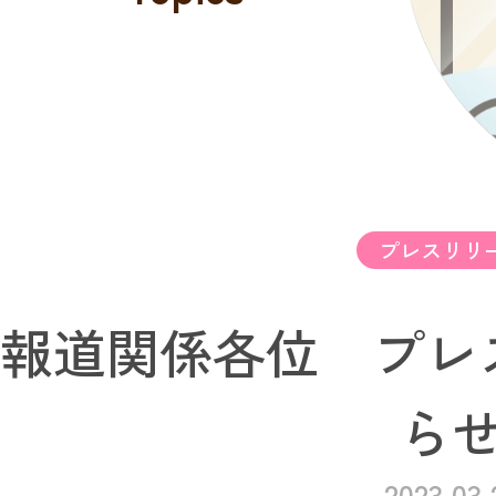
プレスリリ
報道関係各位 プレ
ら
2023.03.