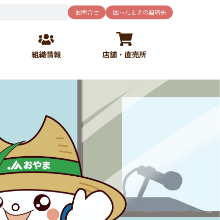
お問合せ
困ったときの連絡先
組織情報
店舗・直売所