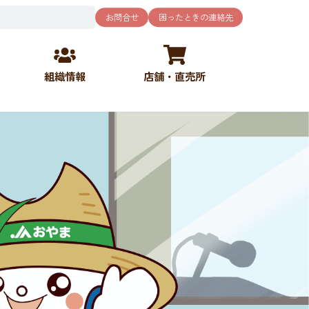
お問合せ
困ったときの連絡先
組織情報
店舗・直売所