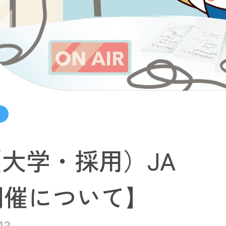
大学・採用）JA
開催について】
13