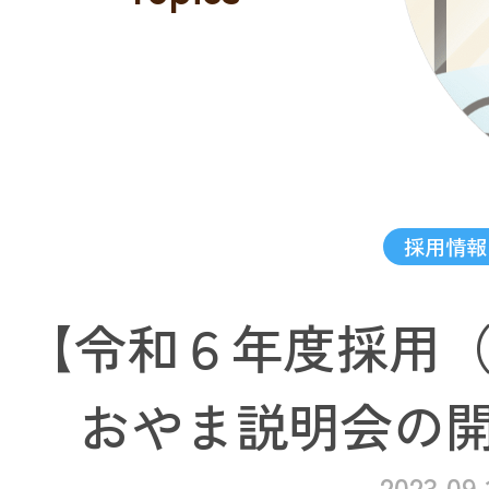
採用情報
【令和６年度採用（
おやま説明会の
2023.09.