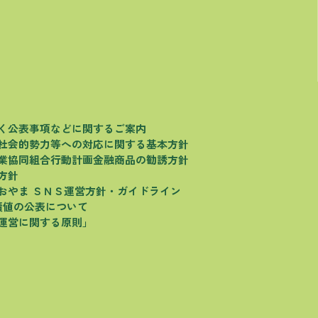
く
公表事項などに関するご案内
社会的勢力等への対応に関する基本方針
業協同組合行動計画
金融商品の勧誘方針
方針
おやま
ＳＮＳ運営方針・ガイドライン
績値の公表について
運営に関する原則」