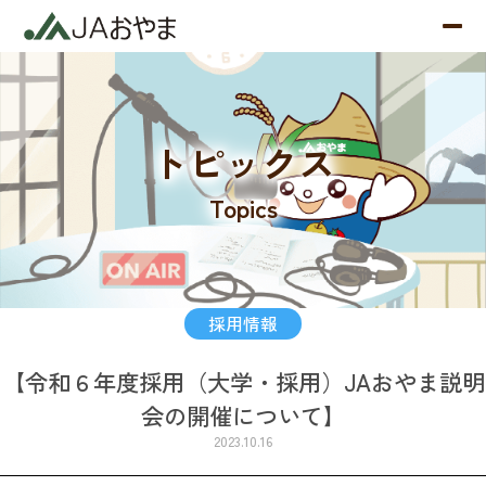
トピックス
Topics
採用情報
【令和６年度採用（大学・採用）JAおやま説明
会の開催について】
2023.10.16