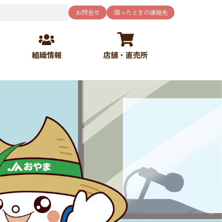
お問合せ
困ったときの連絡先
組織情報
店舗・直売所