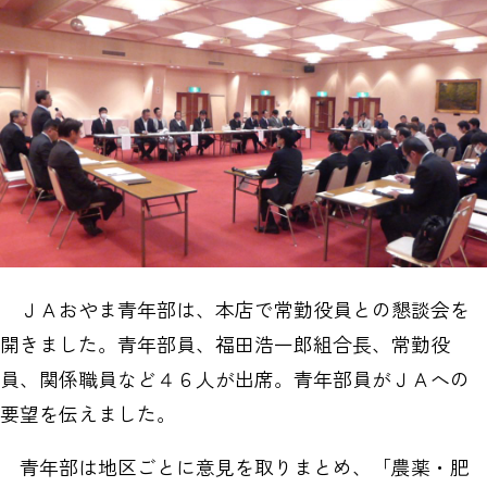
ＪＡおやま青年部は、本店で常勤役員との懇談会を
開きました。青年部員、福田浩一郎組合長、常勤役
員、関係職員など４６人が出席。青年部員がＪＡへの
要望を伝えました。
青年部は地区ごとに意見を取りまとめ、「農薬・肥