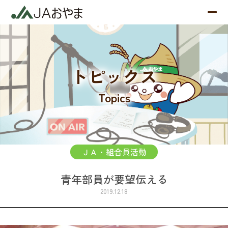
トピックス
Topics
ＪＡ・組合員活動
青年部員が要望伝える
2019.12.18