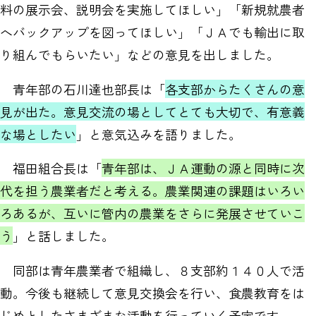
料の展示会、説明会を実施してほしい」「新規就農者
へバックアップを図ってほしい」「ＪＡでも輸出に取
り組んでもらいたい」などの意見を出しました。
青年部の石川達也部長は「
各支部からたくさんの意
見が出た。意見交流の場としてとても大切で、有意義
な場としたい
」と意気込みを語りました。
福田組合長は「
青年部は、ＪＡ運動の源と同時に次
代を担う農業者だと考える。農業関連の課題はいろい
ろあるが、互いに管内の農業をさらに発展させていこ
う
」と話しました。
同部は青年農業者で組織し、８支部約１４０人で活
動。今後も継続して意見交換会を行い、食農教育をは
じめとしたさまざまな活動を行っていく予定です。