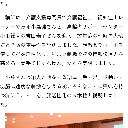
た。
講師に、介護支援専門員で介護福祉士、認知症トレ
ーナーである小蔦強さんと、高齢者サポートセンター
小山総合の吉田泰子さんを迎え、認知症の理解の大切
さと予防の重要性を説明しました。講習会では、手を
使って脳を活性化し、程よい刺激で脳の情報伝達力を
高める「両手でじゃんけん」などを実践しました。
小蔦さんは①人と話をする②体（手・足）を動かす
③脳に適度な刺激を与える④いろんなことに興味を持
つ⑤笑うこと－を、脳活性化の５本柱と説明しまし
た。