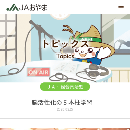
トピックス
Topics
ＪＡ・組合員活動
脳活性化の５本柱学習
2020.02.27