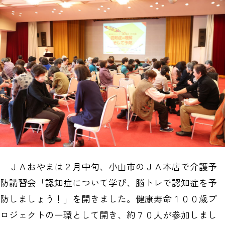
ＪＡおやまは２月中旬、小山市のＪＡ本店で介護予
防講習会「認知症について学び、脳トレで認知症を予
防しましょう！」を開きました。健康寿命１００歳プ
ロジェクトの一環として開き、約７０人が参加しまし