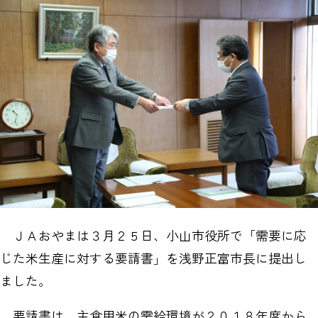
ＪＡおやまは３月２５日、小山市役所で「需要に応
じた米生産に対する要請書」を浅野正富市長に提出し
ました。
要請書は、主食用米の需給環境が２０１８年度から