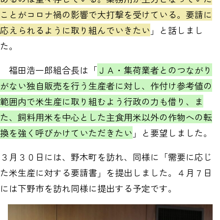
ことがコロナ禍の影響で大打撃を受けている。要請に
応えられるように取り組んでいきたい
」と話しまし
た。
福田浩一郎組合長は「
ＪＡ・集荷業者とのつながり
がない独自販売を行う生産者に対し、作付け参考値の
範囲内で米生産に取り組むよう行政の力も借り、ま
た、飼料用米を中心とした主食用米以外の作物への転
換を強く呼びかけていただきたい
」と要望しました。
３月３０日には、野木町を訪れ、同様に「需要に応じ
た米生産に対する要請書」を提出しました。４月７日
には下野市を訪れ同様に提出する予定です。