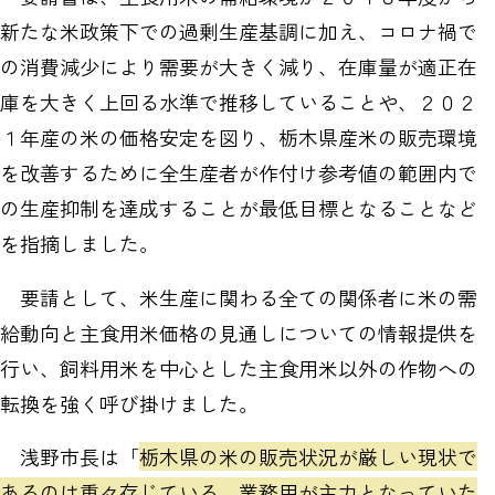
新たな米政策下での過剰生産基調に加え、コロナ禍で
の消費減少により需要が大きく減り、在庫量が適正在
庫を大きく上回る水準で推移していることや、２０２
１年産の米の価格安定を図り、栃木県産米の販売環境
を改善するために全生産者が作付け参考値の範囲内で
の生産抑制を達成することが最低目標となることなど
を指摘しました。
要請として、米生産に関わる全ての関係者に米の需
給動向と主食用米価格の見通しについての情報提供を
行い、飼料用米を中心とした主食用米以外の作物への
転換を強く呼び掛けました。
浅野市長は「
栃木県の米の販売状況が厳しい現状で
あるのは重々存じている。業務用が主力となっていた