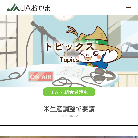
トピックス
Topics
ＪＡ・組合員活動
米生産調整で要請
2021.04.02