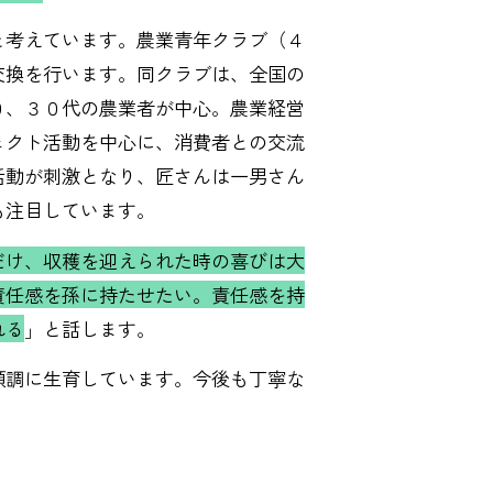
考えています。農業青年クラブ（４
交換を行います。同クラブは、全国の
０、３０代の農業者が中心。農業経営
ェクト活動を中心に、消費者との交流
活動が刺激となり、匠さんは一男さん
も注目しています。
だけ、収穫を迎えられた時の喜びは大
責任感を孫に持たせたい。責任感を持
れる
」と話します。
調に生育しています。今後も丁寧な
。