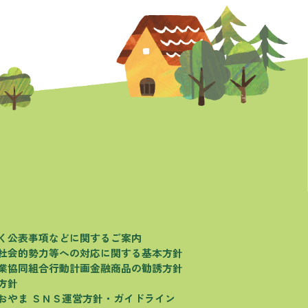
く
公表事項などに関するご案内
社会的勢力等への対応に関する基本方針
業協同組合行動計画
金融商品の勧誘方針
方針
おやま
ＳＮＳ運営方針・ガイドライン