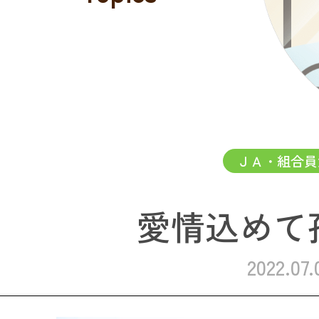
ＪＡ・組合員
愛情込めて
2022.07.