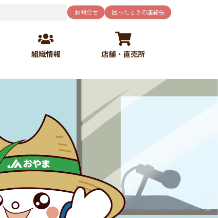
お問合せ
困ったときの連絡先
組織情報
店舗・直売所