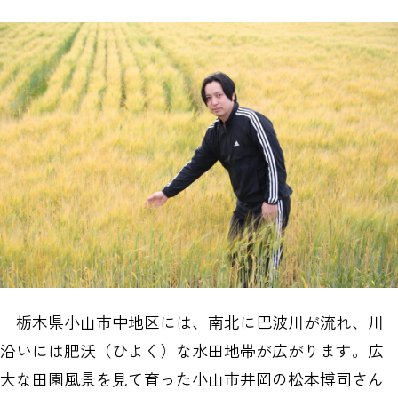
栃木県小山市中地区には、南北に巴波川が流れ、川
沿いには肥沃（ひよく）な水田地帯が広がります。広
大な田園風景を見て育った小山市井岡の松本博司さん