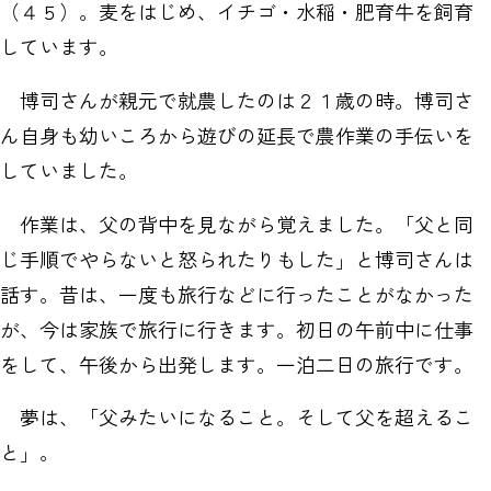
（４５）。麦をはじめ、イチゴ・水稲・肥育牛を飼育
しています。
博司さんが親元で就農したのは２１歳の時。博司さ
ん自身も幼いころから遊びの延長で農作業の手伝いを
していました。
作業は、父の背中を見ながら覚えました。「父と同
じ手順でやらないと怒られたりもした」と博司さんは
話す。昔は、一度も旅行などに行ったことがなかった
が、今は家族で旅行に行きます。初日の午前中に仕事
をして、午後から出発します。一泊二日の旅行です。
夢は、「父みたいになること。そして父を超えるこ
と」。