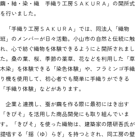
繭・紬・染・織 手織り工房ＳＡＫＵＲＡ」の開所式
を行いました。
「手織り工房ＳＡＫＵＲＡ」では、同法人「織物
班」のメンバーが日々活動。小山市の自然と伝統に触
れ、心で紡ぐ織物を体験できるようにと開所されまし
た。桑の葉、桜、季節の薬草、花などを利用した「草
木染」を体験できる「染色体験」や、フラミンゴ手織
り機を使用して、初心者でも簡単に手織りができる
「手織り体験」などがあります。
企業と連携し、蚕が繭を作る際に最初にはき出す
「きびそ」を活用した商品開発にも取り組んでいま
す。「きびそ」を使った織物は、建築家の隈研吾氏が
提唱する「揺（ゆ）らぎ」を持つとされ、同工房の壁