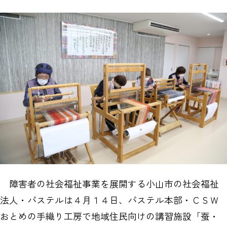
障害者の社会福祉事業を展開する小山市の社会福祉
法人・パステルは４月１４日、パステル本部・ＣＳＷ
おとめの手織り工房で地域住民向けの講習施設「蚕・