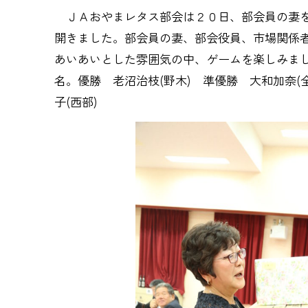
ＪＡおやまレタス部会は２０日、部会員の妻を
開きました。部会員の妻、部会役員、市場関係者
あいあいとした雰囲気の中、ゲームを楽しみまし
名。優勝 老沼治枝(野木) 準優勝 大和加奈(
子(西部)