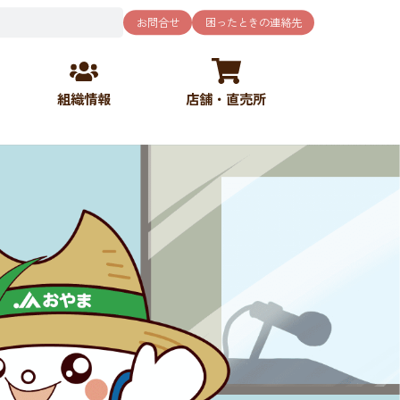
お問合せ
困ったときの連絡先
組織情報
店舗・直売所