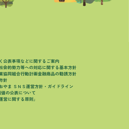
く
公表事項などに関するご案内
社会的勢力等への対応に関する基本方針
業協同組合行動計画
金融商品の勧誘方針
方針
おやま
ＳＮＳ運営方針・ガイドライン
績値の公表について
運営に関する原則」