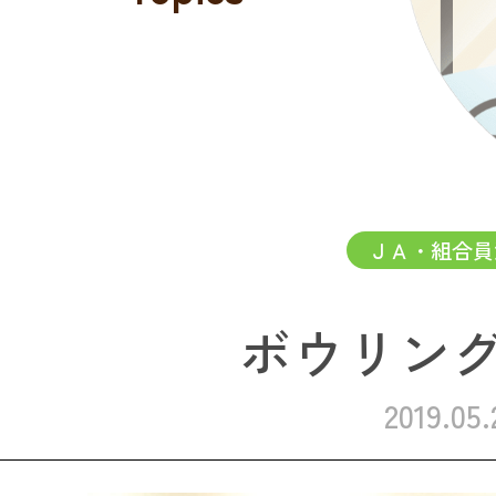
ＪＡ・組合員
ボウリン
2019.05.