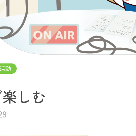
活動
グ楽しむ
29