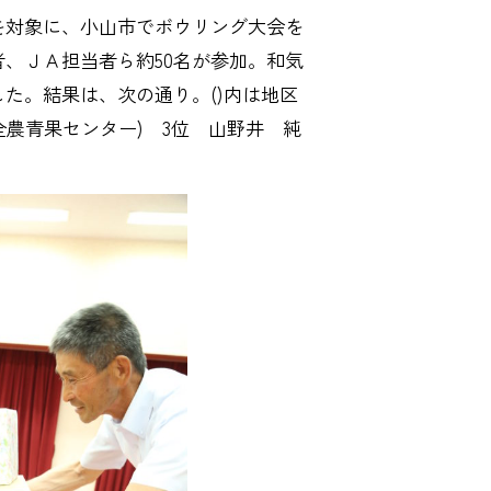
対象に、小山市でボウリング大会を
、ＪＡ担当者ら約50名が参加。和気
た。結果は、次の通り。()内は地区
全農青果センター) 3位 山野井 純